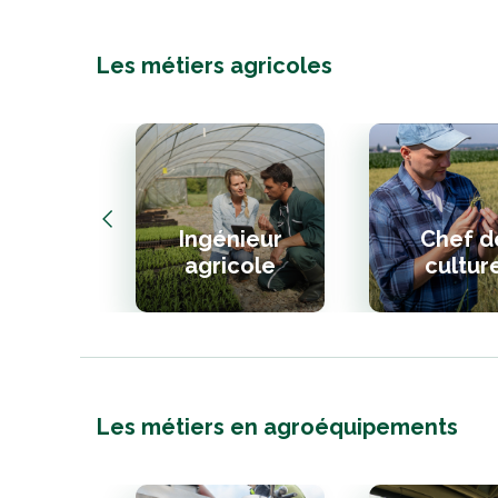
Les métiers agricoles
Ingénieur
Chef d
agricole
cultur
Les métiers en agroéquipements