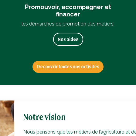
Promouvoir, accompagner et
financer
les démarches de promotion des métiers.
Nos aides
Découvrir toutes nos activités
Notre vision
Nous pensons que les métiers de l’agriculture et de