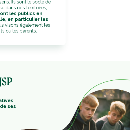
ens. Ils sont le socle de
e dans nos territoires,
ont les publics en
e, en particulier les
us visons également les
ts ou les parents.
JSP
atives
 de ses