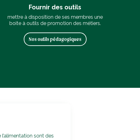
Fournir des outils
mettre à disposition de ses membres une
boite à outils de promotion des métiers.
Nos outils pédagogiques
 l’alimentation sont des