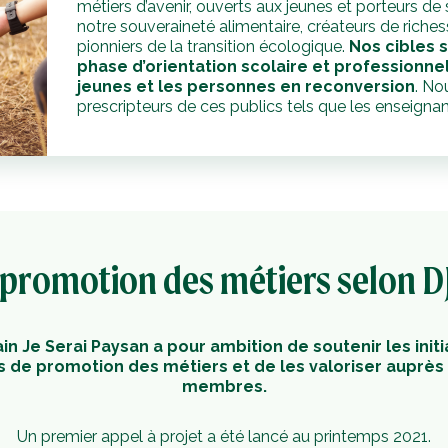
métiers d’avenir, ouverts aux jeunes et porteurs de s
notre souveraineté alimentaire, créateurs de richess
pionniers de la transition écologique.
Nos cibles s
phase d’orientation scolaire et professionnell
jeunes et les personnes en reconversion
. No
prescripteurs de ces publics tels que les enseignan
 promotion des métiers selon D
n Je Serai Paysan a pour ambition de soutenir les initi
s de promotion des métiers et de les valoriser auprès
membres.
Un premier appel à projet a été lancé au printemps 2021.