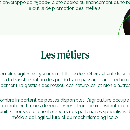
 enveloppe de 25000€ a été dédiée au financement d’une b
à outils de promotion des métiers.
Les métiers
omaine agricole il y a une multitude de métiers, allant de la 
le à la transformation des produits, en passant par la recherch
ement, la gestion des ressources naturelles, et bien d'autre
ombre important de postes disponibles, l'agriculture occupe
dérante en termes de recrutement. Pour ceux désirant explo
nités, nous vous orientons vers nos partenaires spécialisés 
métiers de l'agriculture et du machinisme agricole.