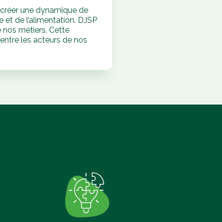
e créer une dynamique de
e et de l’alimentation. DJSP
 nos métiers. Cette
 entre les acteurs de nos