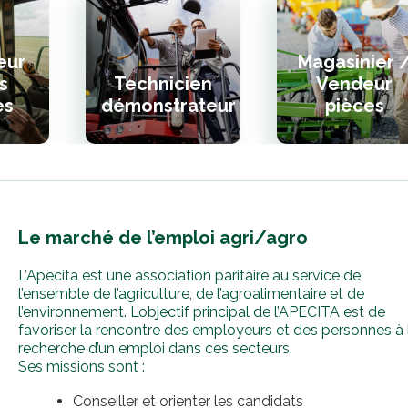
eur
Magasinier 
s
Technicien
Vendeur
es
démonstrateur
pièces
Le marché de l’emploi agri/agro
L’Apecita est une association paritaire au service de
l’ensemble de l’agriculture, de l’agroalimentaire et de
l’environnement. L’objectif principal de l’APECITA est de
favoriser la rencontre des employeurs et des personnes à 
recherche d’un emploi dans ces secteurs.
Ses missions sont :
Conseiller et orienter les candidats