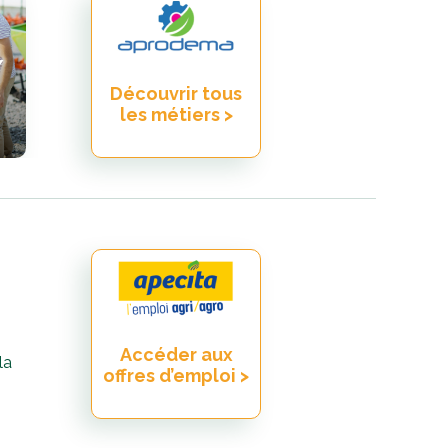
/
Découvrir tous
les métiers >
Accéder aux
la
offres d’emploi >